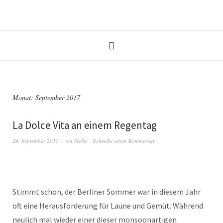
Monat:
September 2017
La Dolce Vita an einem Regentag
24. September 2017
von
Meike
Schreibe einen Kommentar
Stimmt schon, der Berliner Sommer war in diesem Jahr
oft eine Herausforderung für Laune und Gemüt. Während
neulich mal wieder einer dieser monsoonartigen