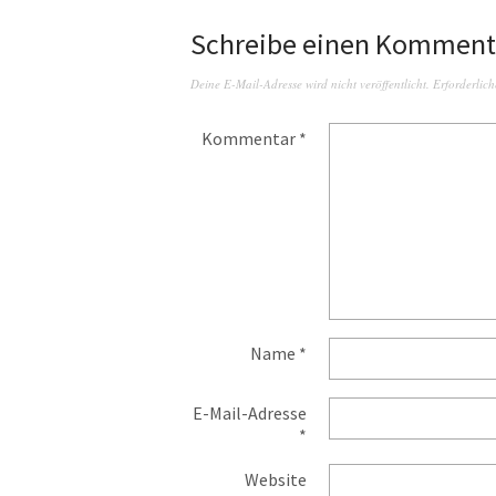
Schreibe einen Komment
Deine E-Mail-Adresse wird nicht veröffentlicht.
Erforderlich
Kommentar
*
Name
*
E-Mail-Adresse
*
Website