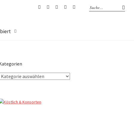
Facebook
Instagram
Twitter
Tumblr
Pinterest
biert
Kategorien