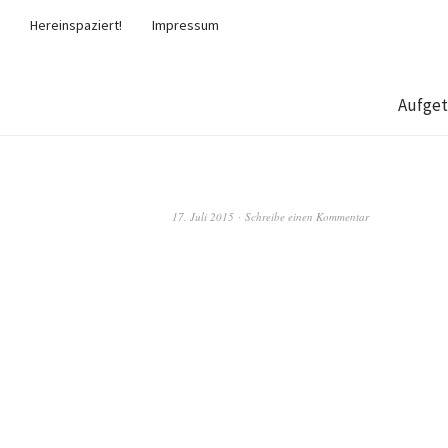
Hereinspaziert!
Impressum
Aufget
17. Juli 2015
Schreibe einen Kommentar