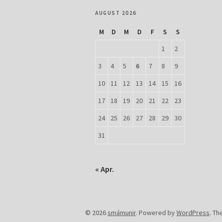
AUGUST 2026
M
D
M
D
F
S
S
1
2
3
4
5
6
7
8
9
10
11
12
13
14
15
16
17
18
19
20
21
22
23
24
25
26
27
28
29
30
31
« Apr.
© 2026
smámunir
.
Powered by
WordPress
.
Th