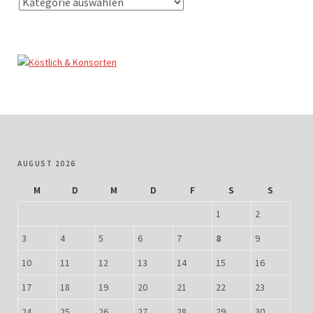
AUGUST 2026
M
D
M
D
F
S
S
1
2
3
4
5
6
7
8
9
10
11
12
13
14
15
16
17
18
19
20
21
22
23
24
25
26
27
28
29
30