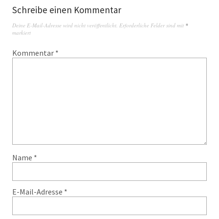
Schreibe einen Kommentar
Deine E-Mail-Adresse wird nicht veröffentlicht.
Erforderliche Felder sind mit
*
markiert
Kommentar
*
Name
*
E-Mail-Adresse
*