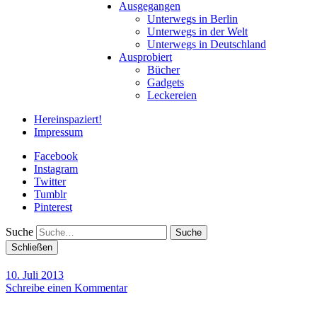
Ausgegangen
Unterwegs in Berlin
Unterwegs in der Welt
Unterwegs in Deutschland
Ausprobiert
Bücher
Gadgets
Leckereien
Hereinspaziert!
Impressum
Facebook
Instagram
Twitter
Tumblr
Pinterest
Suche
Schließen
10. Juli 2013
Schreibe einen Kommentar