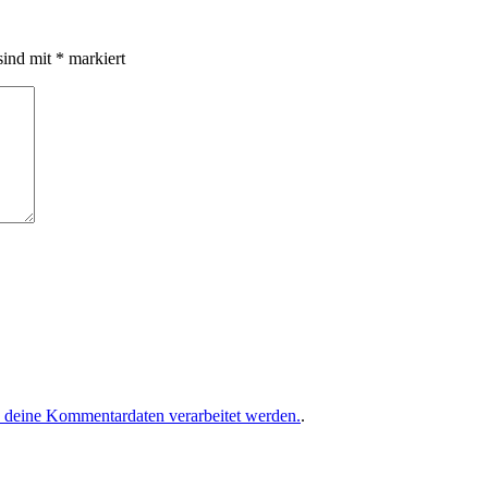
sind mit
*
markiert
e deine Kommentardaten verarbeitet werden.
.