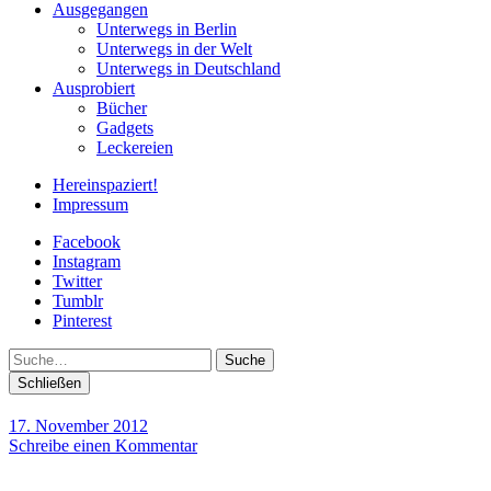
Ausgegangen
Unterwegs in Berlin
Unterwegs in der Welt
Unterwegs in Deutschland
Ausprobiert
Bücher
Gadgets
Leckereien
Hereinspaziert!
Impressum
Facebook
Instagram
Twitter
Tumblr
Pinterest
Suche
Schließen
17. November 2012
Schreibe einen Kommentar